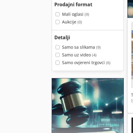
Prodajni format
Mali oglasi
(9)
Aukcije
(0)
Detalji
Samo sa slikama
(9)
Samo uz video
(4)
Samo ovjereni trgovci
(6)