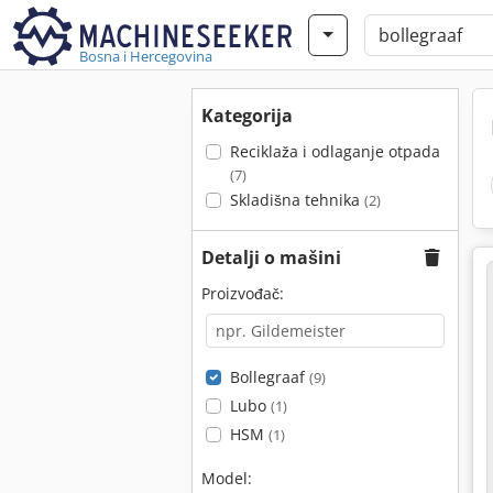
Bosna i Hercegovina
Kategorija
Reciklaža i odlaganje otpada
(7)
Skladišna tehnika
(2)
Detalji o mašini
Proizvođač:
Bollegraaf
(9)
Lubo
(1)
HSM
(1)
Model: