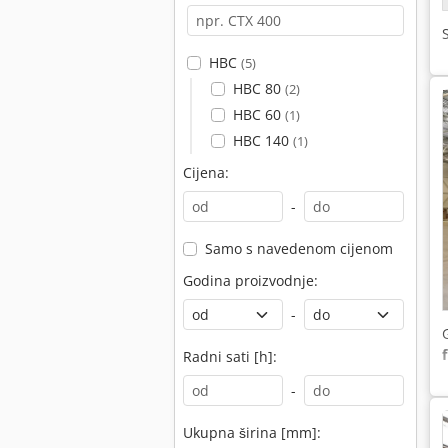
HBC
(5)
HBC 80
(2)
HBC 60
(1)
HBC 140
(1)
Cijena:
-
Samo s navedenom cijenom
Godina proizvodnje:
-
Radni sati [h]:
-
Ukupna širina [mm]: