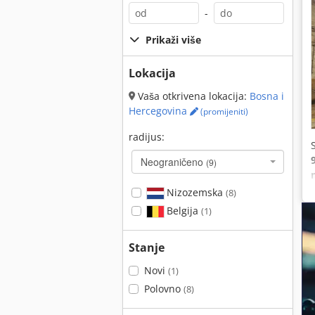
-
Prikaži više
Lokacija
Vaša otkrivena lokacija:
Bosna i
Hercegovina
(promijeniti)
radijus:
Neograničeno
(9)
Nizozemska
(8)
Belgija
(1)
Stanje
Novi
(1)
Polovno
(8)