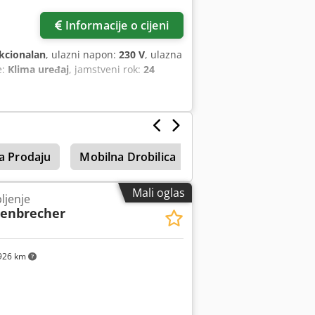
Informacije o cijeni
kcionalan
, ulazni napon:
230 V
, ulazna
e:
Klima uređaj
, jamstveni rok:
24
a Prodaju
Mobilna Drobilica
Oprema
Mali oglas
ljenje
enbrecher
926 km