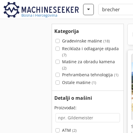
Bosna i Hercegovina
Kategorija
Građevinske mašine
(18)
Reciklaža i odlaganje otpada
(7)
Mašine za obradu kamena
(2)
Prehrambena tehnologija
(1)
Ostale mašine
(1)
Detalji o mašini
Proizvođač:
ATM
(2)