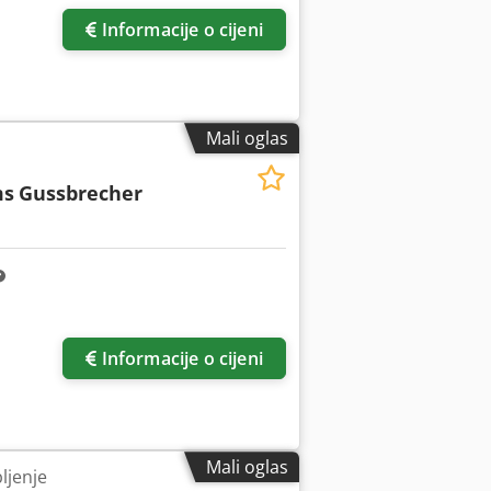
Informacije o cijeni
Mali oglas
ms
Gussbrecher
Informacije o cijeni
Mali oglas
ljenje