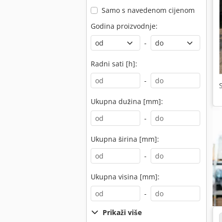
Samo s navedenom cijenom
Godina proizvodnje:
-
Radni sati [h]:
-
Ukupna dužina [mm]:
-
Ukupna širina [mm]:
-
Ukupna visina [mm]:
-
Prikaži više