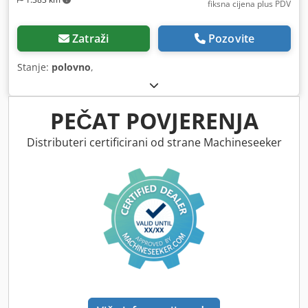
fiksna cijena plus PDV
Zatraži
Pozovite
Stanje:
polovno
,
PEČAT POVJERENJA
Distributeri certificirani od strane Machineseeker