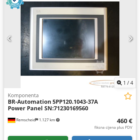
1
/
4
Komponenta
BR-Automation
5PP120.1043-37A
Power Panel SN:71230169560
460 €
Remscheid
1.127 km
fiksna cijena plus PDV