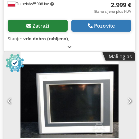
2.999 €
Tuliszków
908 km
fiksna cijena plus PDV
Zatraži
Pozovite
Stanje:
vrlo dobro (rabljeno)
,
Mali oglas