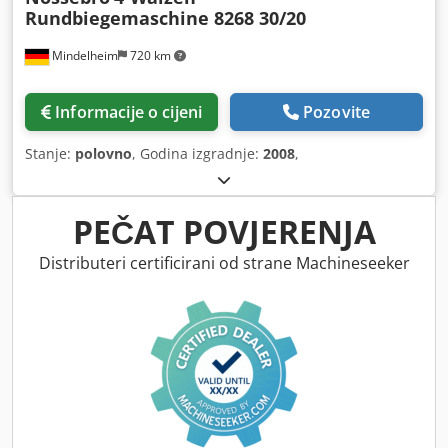
Rundbiegemaschine 8268 30/20
Mindelheim
720 km
Informacije o cijeni
Pozovite
Stanje:
polovno
, Godina izgradnje:
2008
,
PEČAT POVJERENJA
Distributeri certificirani od strane Machineseeker