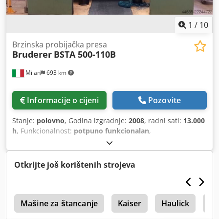
1
/
10
Brzinska probijačka presa
Bruderer
BSTA 500-110B
Milan
693 km
Informacije o cijeni
Pozovite
Stanje:
polovno
, Godina izgradnje:
2008
, radni sati:
13.000
h
, Funkcionalnost:
potpuno funkcionalan
,
Otkrijte još korištenih strojeva
a
Mašine za štancanje
Kaiser
Haulick
Pr