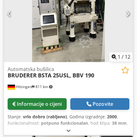
1
/
12
Automatska bušilica
BRUDERER
BSTA 25USL, BBV 190
Hilzingen
811 km
Informacije o cijeni
Pozovite
Stanje:
vrlo dobro (rabljeno)
, Godina izgradnje:
2000
,
Funkcionalnost:
potpuno funkcionalan
, hod klipa:
38 mm
,
ulazni napon:
400 V
, udarna snaga:
25 t
,