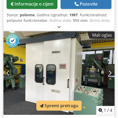
Informacije o cijeni
Pozovite
Stanje:
polovno
, Godina izgradnje:
1987
, Funkcionalnost:
potpuno funkcionalan
, dužina stola:
950 mm
, širina stola:
910 mm
, pritisna snaga:
80 t
, ukupna masa:
16.500 kg
,
udarna snaga:
80 t
,
Mali oglas
Spremi pretragu
1
/
4