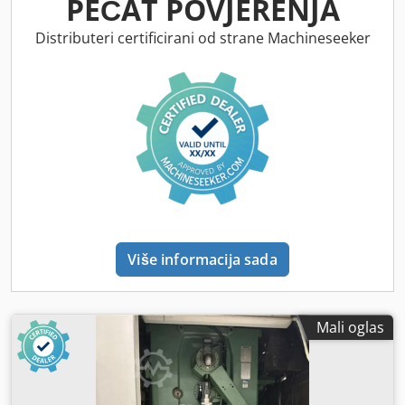
PEČAT POVJERENJA
Distributeri certificirani od strane Machineseeker
Više informacija sada
Mali oglas