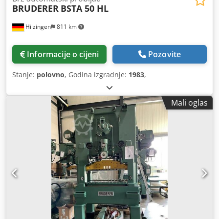
BRUDERER
BSTA 50 HL
Hilzingen
811 km
Informacije o cijeni
Pozovite
Stanje:
polovno
, Godina izgradnje:
1983
,
Mali oglas