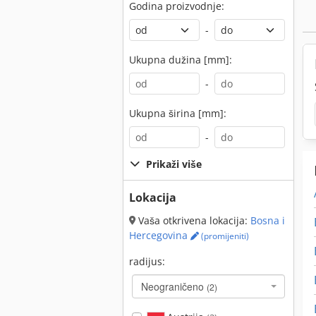
Godina proizvodnje:
-
Ukupna dužina [mm]:
-
Ukupna širina [mm]:
-
Prikaži više
Lokacija
Vaša otkrivena lokacija:
Bosna i
Hercegovina
(promijeniti)
radijus:
Neograničeno
(2)