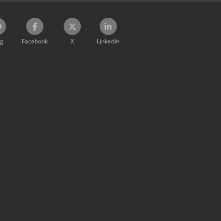
og
Facebook
X
LinkedIn