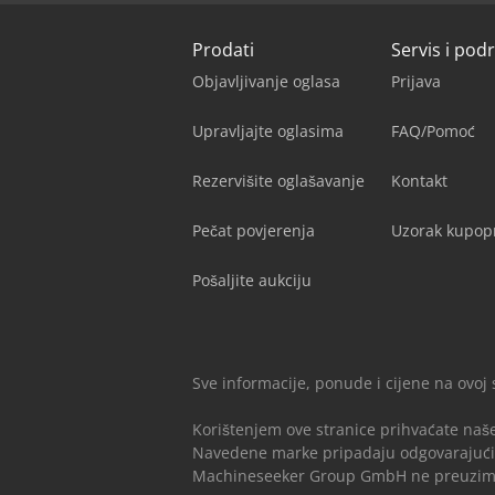
Prodati
Servis i pod
Objavljivanje oglasa
Prijava
Upravljajte oglasima
FAQ/Pomoć
Rezervišite oglašavanje
Kontakt
Pečat povjerenja
Uzorak kupop
Pošaljite aukciju
Sve informacije, ponude i cijene na ovoj
Korištenjem ove stranice prihvaćate naš
Navedene marke pripadaju odgovarajući
Machineseeker Group GmbH ne preuzima o