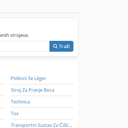
vnih strojeva.
Traži
Pokloni Se Léger
Stroj Za Pranje Boca
Technica
Tox
Transportni Sustav Za Čišćenje