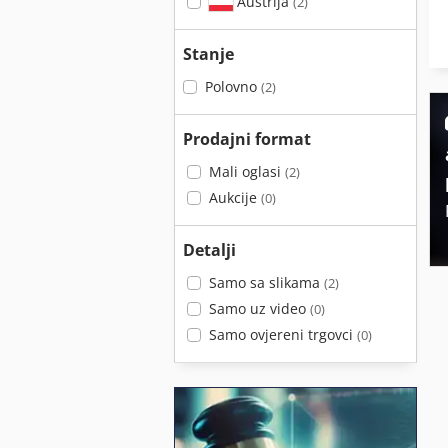
Austrija
(2)
Stanje
Polovno
(2)
Prodajni format
Mali oglasi
(2)
Aukcije
(0)
Detalji
Samo sa slikama
(2)
Samo uz video
(0)
Samo ovjereni trgovci
(0)