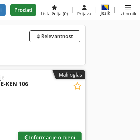
i
Prodati
Jezik
Lista želja
(0)
Prijava
Izbornik
Relevantnost
Mali oglas
je
E-KEN 106
Informacije o cijeni