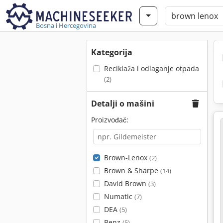
Bosna i Hercegovina
Kategorija
Reciklaža i odlaganje otpada
(2)
Detalji o mašini
Proizvođač:
Brown-Lenox
(2)
Brown & Sharpe
(14)
David Brown
(3)
Numatic
(7)
DEA
(5)
Benz
(5)