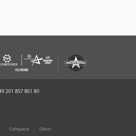
49 201 857 861 80
Compacta
Okviri