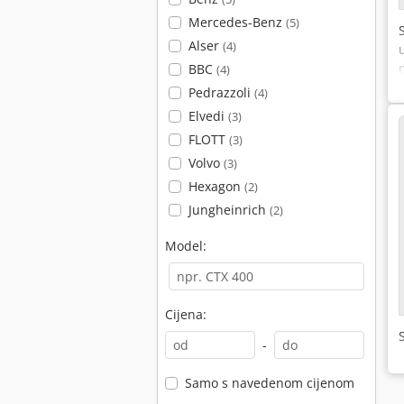
Mercedes-Benz
(5)
Alser
(4)
BBC
(4)
Pedrazzoli
(4)
Elvedi
(3)
FLOTT
(3)
Volvo
(3)
Hexagon
(2)
Jungheinrich
(2)
Model:
Cijena:
-
Samo s navedenom cijenom