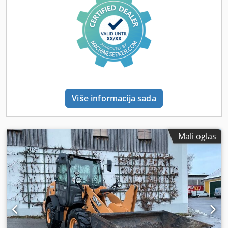
Više informacija sada
Mali oglas