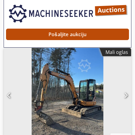
Pošaljite aukciju
Mali oglas