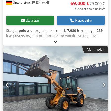
69.000 €
Untersteinach
834 km
79.000 €
fiksna cijena plus PDV
Zatraži
Pozovite
Stanje:
polovno
, prijeđeni kilometri:
7.980 km
, snaga:
239
kW (324,95 KS)
, tip prijenosa:
automatski
, vrsta goriva:
dizel
, boja:
žuta
, prva registracija:
01/2013
, Godina
izgradnje:
2013
, Oprema:
klima-uređaj
,
Mali oglas