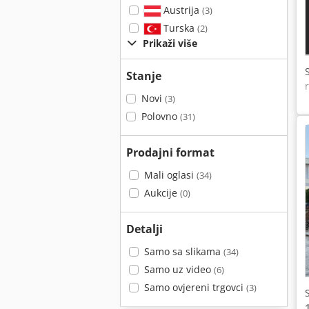
Austrija
(3)
Turska
(2)
Prikaži više
Stanje
Novi
(3)
Polovno
(31)
Prodajni format
Mali oglasi
(34)
Aukcije
(0)
Detalji
Samo sa slikama
(34)
Samo uz video
(6)
Samo ovjereni trgovci
(3)