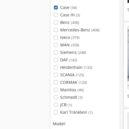
Case
(34)
Case IH
(3)
Benz
(408)
Mercedes-Benz
(408)
Iveco
(379)
MAN
(359)
Siemens
(248)
DAF
(142)
Heidenhain
(133)
SCANIA
(125)
CORMAK
(124)
Manitou
(46)
Schmedt
(3)
JCB
(1)
Karl Tränklein
(1)
Model: