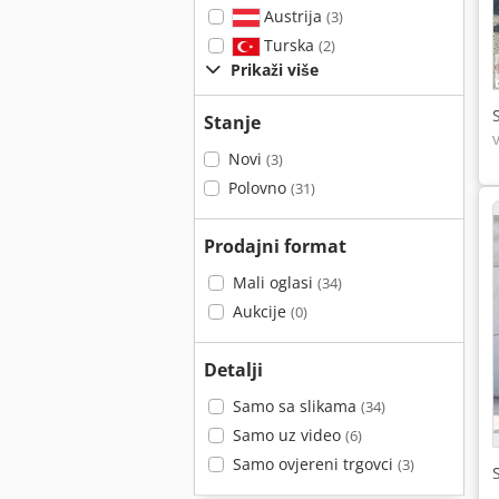
Austrija
(3)
Turska
(2)
Prikaži više
Stanje
Novi
(3)
Polovno
(31)
Prodajni format
Mali oglasi
(34)
Aukcije
(0)
Detalji
Samo sa slikama
(34)
Samo uz video
(6)
Samo ovjereni trgovci
(3)