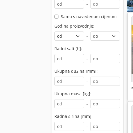
-
Samo s navedenom cijenom
Godina proizvodnje:
-
Radni sati [h]:
-
Ukupna dužina [mm]:
-
Ukupna masa [kg]:
-
Radna širina [mm]:
-