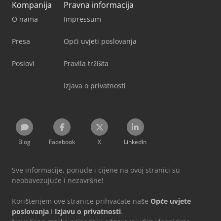
Kompanija
Pravna informacija
O nama
Impressum
Presa
Opći uvjeti poslovanja
Poslovi
Pravila tržišta
Izjava o privatnosti
Blog
Facebook
X
LinkedIn
Sve informacije, ponude i cijene na ovoj stranici su
neobavezujuće i nezavršne!
Korištenjem ove stranice prihvaćate naše
Opće uvjete
poslovanja
i
Izjavu o privatnosti
.