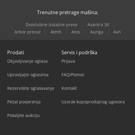
Trenutne pretrage mašina:
Dvostubne izvlačne prese
Avantra 30
Arbor presse
Atmh
Atos
Auriga
Avn
Prodati
Servis i podrška
Objavljivanje oglasa
Prijava
Upravljajte oglasima
FAQ/Pomoć
Rezervišite oglašavanje
Kontakt
Pečat povjerenja
Uzorak kupoprodajnog ugovora
Pošaljite aukciju