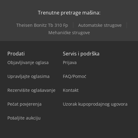
Trenutne pretrage mašina:
Theisen Bonitz Tb 310 Fp
Automatske strugove
Mehaničke strugove
Prodati
Servis i podrška
Objavljivanje oglasa
Prijava
Upravljajte oglasima
FAQ/Pomoć
Rezervišite oglašavanje
Kontakt
Pečat povjerenja
Uzorak kupoprodajnog ugovora
Pošaljite aukciju