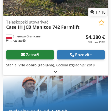
1
/
18
Teleskopski utovarivač
Case IH JCB Manitou
742 Farmlift
54.280 €
Smętowo Graniczne
1.098 km
VB plus PDV
Zatraži
Pozovite
Stanje:
vrlo dobro (rabljeno)
, Godina izgradnje:
2018
,