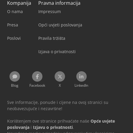
Kompanija
Pravna informacija
O nama
Impressum
Presa
Opći uvjeti poslovanja
Poslovi
Pravila tržišta
Izjava o privatnosti
Blog
Facebook
X
LinkedIn
Sve informacije, ponude i cijene na ovoj stranici su
neobavezujuće i nezavršne!
Korištenjem ove stranice prihvaćate naše
Opće uvjete
poslovanja
i
Izjavu o privatnosti
.