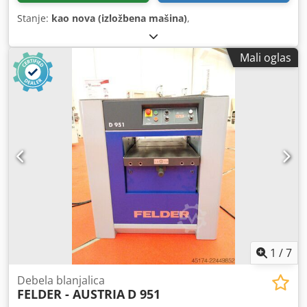
Stanje:
kao nova (izložbena mašina)
,
Mali oglas
1
/
7
Debela blanjalica
FELDER - AUSTRIA
D 951