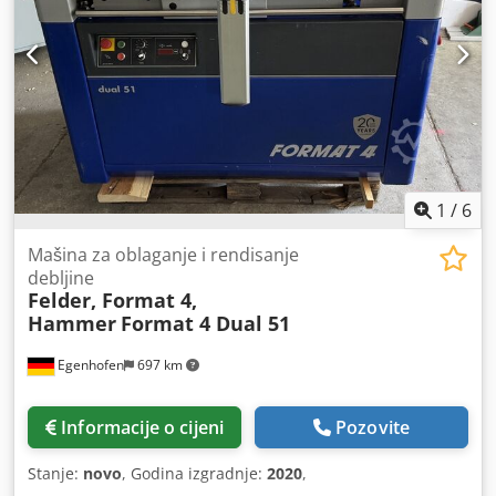
1
/
6
Mašina za oblaganje i rendisanje
debljine
Felder, Format 4,
Hammer
Format 4 Dual 51
Egenhofen
697 km
Informacije o cijeni
Pozovite
Stanje:
novo
, Godina izgradnje:
2020
,