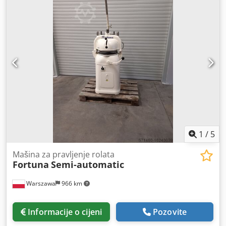
1
/
5
Mašina za pravljenje rolata
Fortuna
Semi-automatic
Warszawa
966 km
Informacije o cijeni
Pozovite