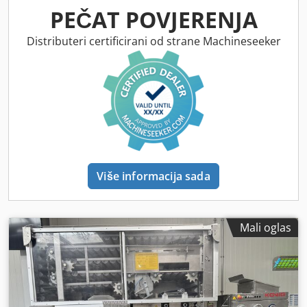
PEČAT POVJERENJA
Distributeri certificirani od strane Machineseeker
Više informacija sada
Mali oglas