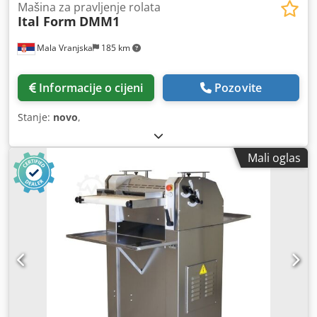
Mašina za pravljenje rolata
Ital Form
DMM1
Mala Vranjska
185 km
Informacije o cijeni
Pozovite
Stanje:
novo
,
Mali oglas