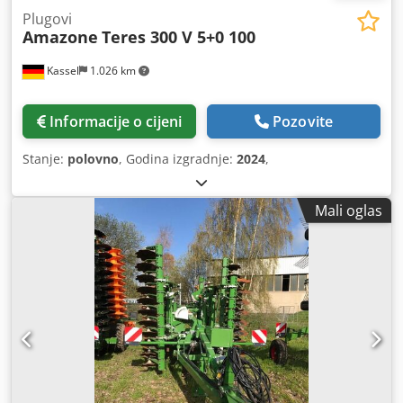
Plugovi
Amazone
Teres 300 V 5+0 100
Kassel
1.026 km
Informacije o cijeni
Pozovite
Stanje:
polovno
, Godina izgradnje:
2024
,
Mali oglas