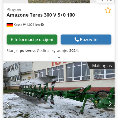
Plugovi
Amazone
Teres 300 V 5+0 100
Kassel
1.026 km
Informacije o cijeni
Pozovite
Stanje:
polovno
, Godina izgradnje:
2024
,
Mali oglas