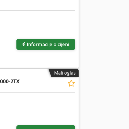
Informacije o cijeni
Mali oglas
000-2TX