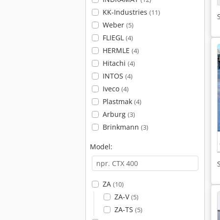
KK-Industries
(11)
Weber
(5)
FLIEGL
(4)
HERMLE
(4)
Hitachi
(4)
INTOS
(4)
Iveco
(4)
Plastmak
(4)
Arburg
(3)
Brinkmann
(3)
Model:
ZA
(10)
ZA-V
(5)
ZA-TS
(5)