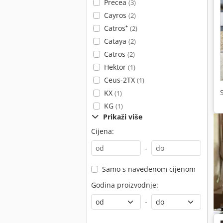
Precea
(3)
Cayros
(2)
Catros⁺
(2)
Cataya
(2)
Catros
(2)
Hektor
(1)
Ceus-2TX
(1)
KX
(1)
KG
(1)
Prikaži više
Cijena:
-
Samo s navedenom cijenom
Godina proizvodnje:
-