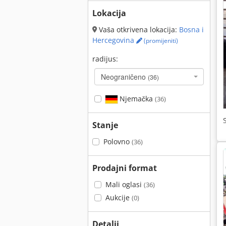
Lokacija
Vaša otkrivena lokacija:
Bosna i
Hercegovina
(promijeniti)
radijus:
Neograničeno
(36)
Njemačka
(36)
Stanje
Polovno
(36)
Prodajni format
Mali oglasi
(36)
Aukcije
(0)
Detalji