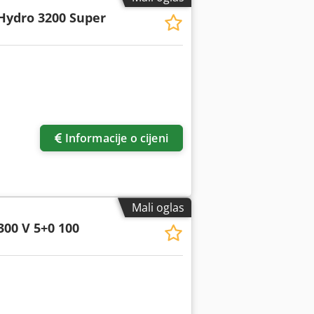
Hydro 3200 Super
Informacije o cijeni
Mali oglas
300 V 5+0 100