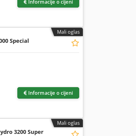
Informacije o cijeni
Mali oglas
000 Special
još slika
Informacije o cijeni
Mali oglas
ydro 3200 Super