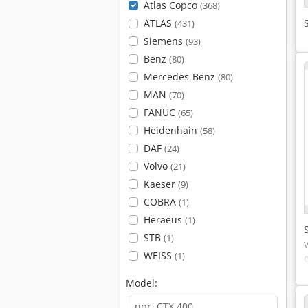
Atlas Copco
(368)
ATLAS
(431)
Siemens
(93)
Benz
(80)
Mercedes-Benz
(80)
MAN
(70)
FANUC
(65)
Heidenhain
(58)
DAF
(24)
Volvo
(21)
Kaeser
(9)
COBRA
(1)
Heraeus
(1)
STB
(1)
WEISS
(1)
Model: