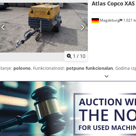
Atlas Copco
XAS
Magdeburg
1.021 
1
/
10
Stanje:
polovno
, Funkcionalnost:
potpuno funkcionalan
, Godina iz