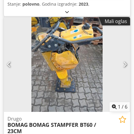
Stanje:
polovno
, Godina izgradnje:
2023
,
Mali oglas
1
/
6
Drugo
BOMAG
BOMAG STAMPFER BT60 /
23CM