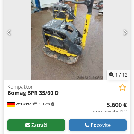
1
/
12
Kompaktor
Bomag
BPR 35/60 D
5.600 €
Weißenfels
919 km
fiksna cijena plus PDV
Zatraži
Pozovite