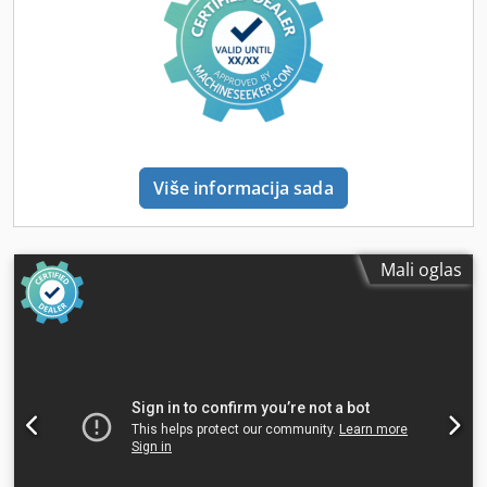
Više informacija sada
Mali oglas