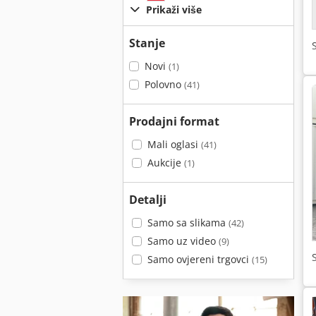
Prikaži više
Stanje
Novi
(1)
Polovno
(41)
Prodajni format
Mali oglasi
(41)
Aukcije
(1)
Detalji
Samo sa slikama
(42)
Samo uz video
(9)
Samo ovjereni trgovci
(15)