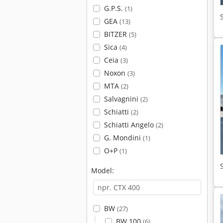
G.P.S.
(1)
GEA
(13)
BITZER
(5)
Sica
(4)
Ceia
(3)
Noxon
(3)
MTA
(2)
Salvagnini
(2)
Schiatti
(2)
Schiatti Angelo
(2)
G. Mondini
(1)
O+P
(1)
Model:
BW
(27)
BW 100
(6)