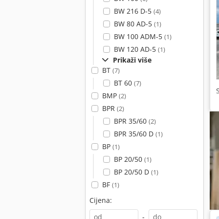
BW 216 D-5
(4)
BW 80 AD-5
(1)
BW 100 ADM-5
(1)
BW 120 AD-5
(1)
Prikaži više
BT
(7)
BT 60
(7)
BMP
(2)
BPR
(2)
BPR 35/60
(2)
BPR 35/60 D
(1)
BP
(1)
BP 20/50
(1)
BP 20/50 D
(1)
BF
(1)
Cijena:
-