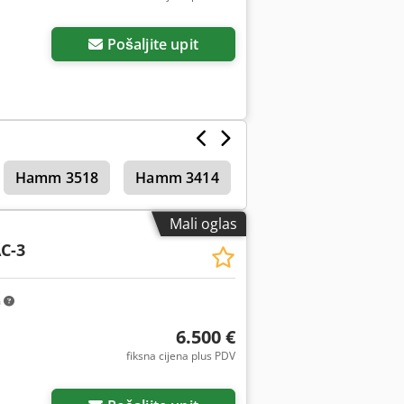
Pošaljite upit
Hamm 3518
Hamm 3414
Mali oglas
C-3
m
6.500 €
fiksna cijena plus PDV