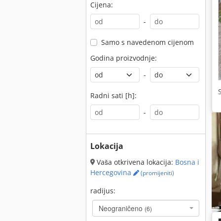
Cijena:
-
Samo s navedenom cijenom
Godina proizvodnje:
-
Radni sati [h]:
-
Lokacija
Vaša otkrivena lokacija:
Bosna i
Hercegovina
(promijeniti)
radijus:
Neograničeno
(6)