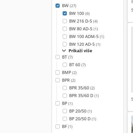
BW
(27)
BW 100
(6)
BW 216 D-5
(4)
BW 80 AD-5
(1)
BW 100 ADM-5
(1)
BW 120 AD-5
(1)
Prikaži više
BT
(7)
BT 60
(7)
BMP
(2)
BPR
(2)
BPR 35/60
(2)
BPR 35/60 D
(1)
BP
(1)
BP 20/50
(1)
BP 20/50 D
(1)
BF
(1)