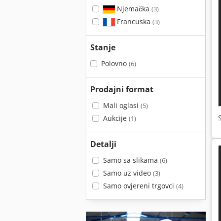
Njemačka
(3)
Francuska
(3)
Stanje
Polovno
(6)
Prodajni format
Mali oglasi
(5)
Aukcije
(1)
Detalji
Samo sa slikama
(6)
Samo uz video
(3)
Samo ovjereni trgovci
(4)