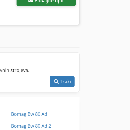
Pošaljite upit
vnih strojeva.
Traži
Bomag Bw 80 Ad
Bomag Bw 80 Ad 2