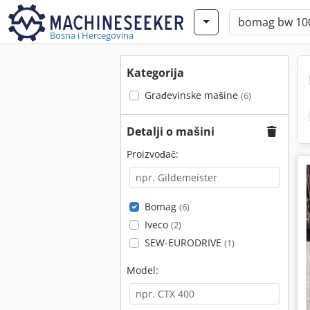
Bosna i Hercegovina
Kategorija
Građevinske mašine
(6)
Detalji o mašini
Proizvođač:
Bomag
(6)
Iveco
(2)
SEW-EURODRIVE
(1)
Model: