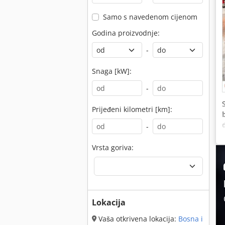
Samo s navedenom cijenom
Godina proizvodnje:
-
Snaga [kW]:
-
Prijeđeni kilometri [km]:
-
Vrsta goriva:
Lokacija
Vaša otkrivena lokacija:
Bosna i