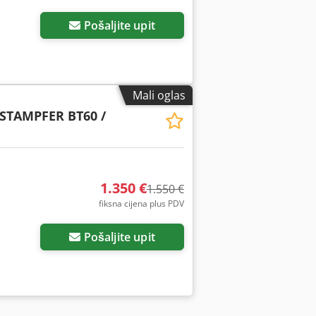
Pošaljite upit
Mali oglas
STAMPFER BT60 /
1.350 €
1.550 €
fiksna cijena plus PDV
Pošaljite upit