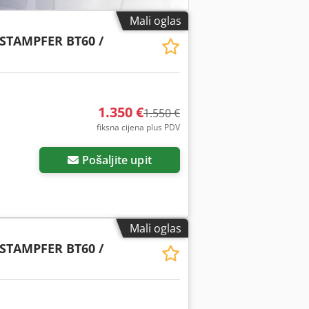
Mali oglas
STAMPFER BT60 /
1.350 €
1.550 €
fiksna cijena plus PDV
Pošaljite upit
Mali oglas
STAMPFER BT60 /