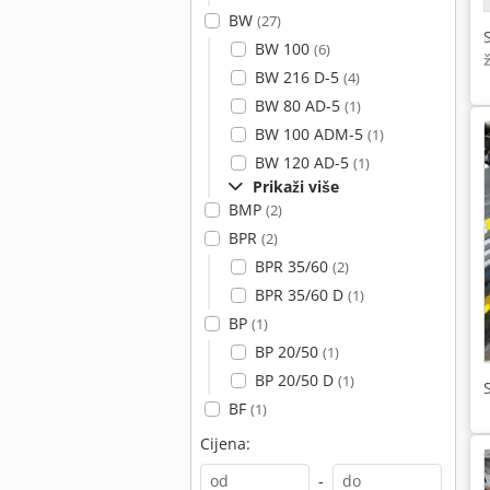
BW
(27)
BW 100
(6)
BW 216 D-5
(4)
BW 80 AD-5
(1)
BW 100 ADM-5
(1)
BW 120 AD-5
(1)
Prikaži više
BMP
(2)
BPR
(2)
BPR 35/60
(2)
BPR 35/60 D
(1)
BP
(1)
BP 20/50
(1)
BP 20/50 D
(1)
BF
(1)
Cijena:
-