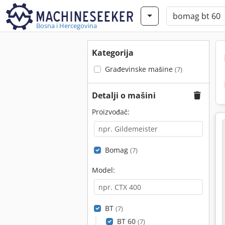
Bosna i Hercegovina
Kategorija
Građevinske mašine
(7)
Detalji o mašini
Proizvođač:
Bomag
(7)
Model:
BT
(7)
BT 60
(7)