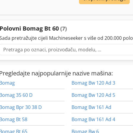
Polovni Bomag Bt 60
(7)
Sada pretražujte cijeli Machineseeker s više od 200.000 polo
Pregledajte najpopularnije nazive mašina:
Bomag
Bomag Bw 120 Ad 3
Bomag 35 60 D
Bomag Bw 120 Ad 5
Bomag Bpr 30 38 D
Bomag Bw 161 Ad
Bomag Bt 58
Bomag Bw 161 Ad 4
Bomag Bt 65
Bomag Bw 6