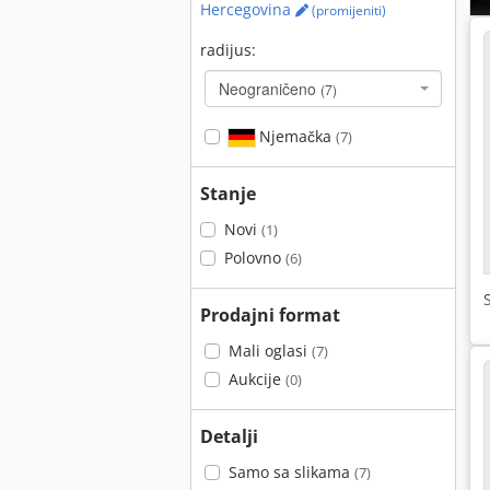
Hercegovina
(promijeniti)
radijus:
Neograničeno
(7)
Njemačka
(7)
Stanje
Novi
(1)
Polovno
(6)
Prodajni format
Mali oglasi
(7)
Aukcije
(0)
Detalji
Samo sa slikama
(7)