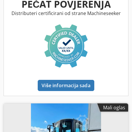
PEČAT POVJERENJA
Distributeri certificirani od strane Machineseeker
Više informacija sada
Mali oglas