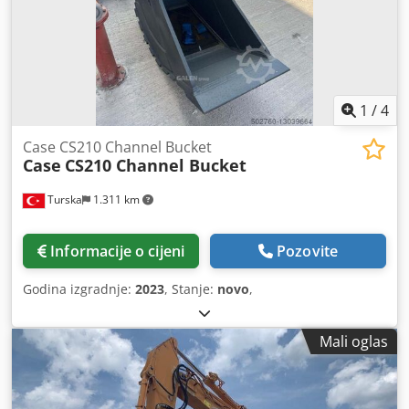
1
/
4
Case CS210 Channel Bucket
Case
CS210 Channel Bucket
Turska
1.311 km
Informacije o cijeni
Pozovite
Godina izgradnje:
2023
, Stanje:
novo
,
Mali oglas