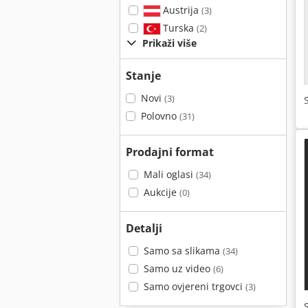
Austrija
(3)
Turska
(2)
Prikaži više
Stanje
Novi
(3)
Polovno
(31)
Prodajni format
Mali oglasi
(34)
Aukcije
(0)
Detalji
Samo sa slikama
(34)
Samo uz video
(6)
Samo ovjereni trgovci
(3)