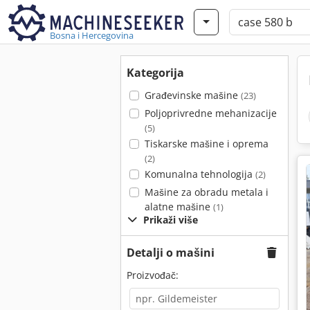
Bosna i Hercegovina
Kategorija
Građevinske mašine
(23)
Poljoprivredne mehanizacije
(5)
Tiskarske mašine i oprema
(2)
Komunalna tehnologija
(2)
Mašine za obradu metala i
alatne mašine
(1)
Prikaži više
Detalji o mašini
Proizvođač: