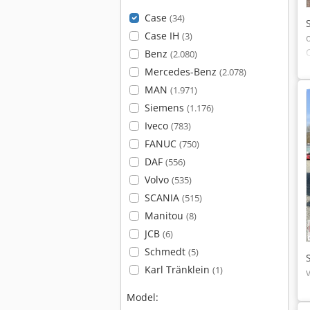
Case
(34)
Case IH
(3)
Benz
(2.080)
Mercedes-Benz
(2.078)
MAN
(1.971)
Siemens
(1.176)
Iveco
(783)
FANUC
(750)
DAF
(556)
Volvo
(535)
SCANIA
(515)
Manitou
(8)
JCB
(6)
Schmedt
(5)
Karl Tränklein
(1)
Model: