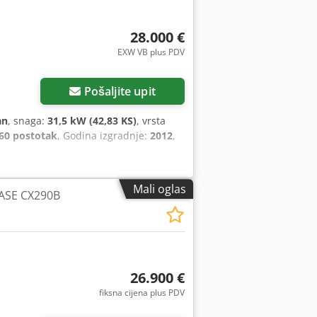
28.000 €
EXW VB plus PDV
Pošaljite upit
an
, snaga:
31,5 kW (42,83 KS)
, vrsta
60 postotak
, Godina izgradnje:
2012
,
Mali oglas
CASE CX290B
26.900 €
fiksna cijena plus PDV