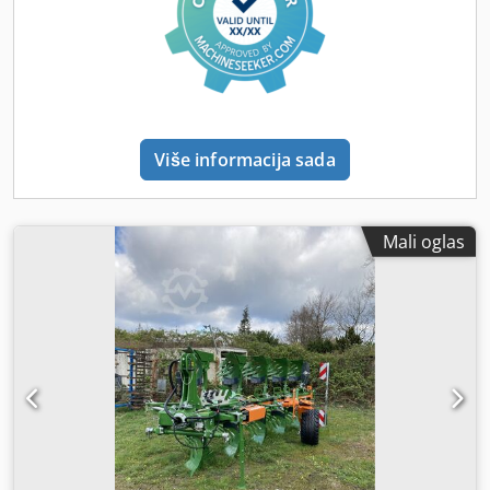
Više informacija sada
Mali oglas