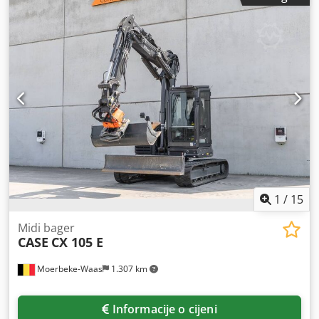
1
/
15
Midi bager
CASE
CX 105 E
Moerbeke-Waas
1.307 km
Informacije o cijeni