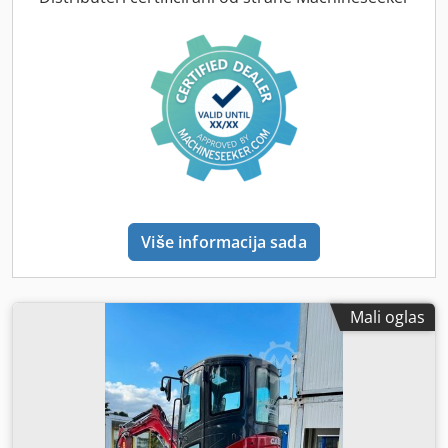
Više informacija sada
Mali oglas