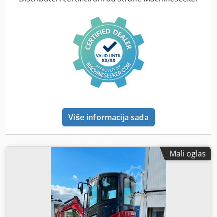
Više informacija sada
Mali oglas