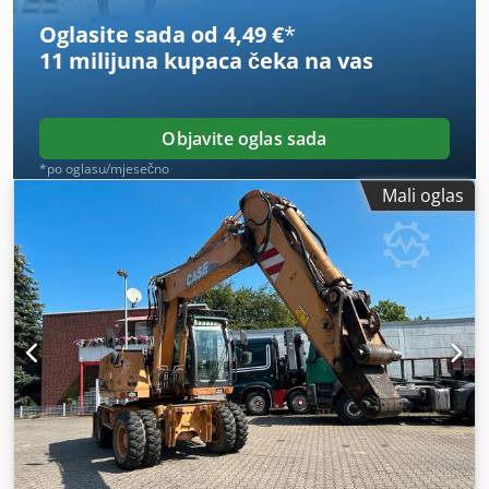
Oglasite sada od 4,49 €
*
11 milijuna kupaca
čeka na vas
Objavite oglas sada
*po oglasu/mjesečno
Mali oglas