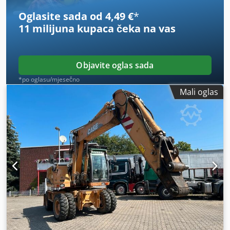
Oglasite sada od 4,49 €
*
11 milijuna kupaca
čeka na vas
Objavite oglas sada
*po oglasu/mjesečno
Mali oglas