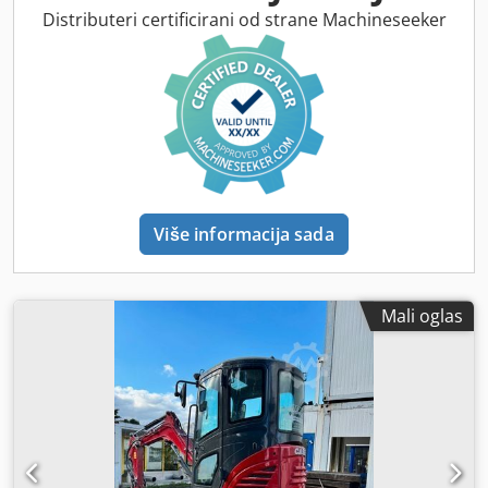
Distributeri certificirani od strane Machineseeker
Više informacija sada
Mali oglas