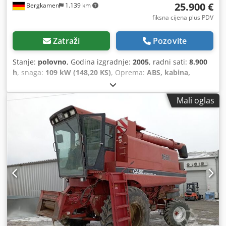
25.900 €
Bergkamen
1.139 km
fiksna cijena plus PDV
Zatraži
Pozovite
Stanje:
polovno
, Godina izgradnje:
2005
, radni sati:
8.900
h
, snaga:
109 kW (148,20 KS)
, Oprema:
ABS, kabina,
klima-uređaj, pogon na sve točkove
,
Mali oglas