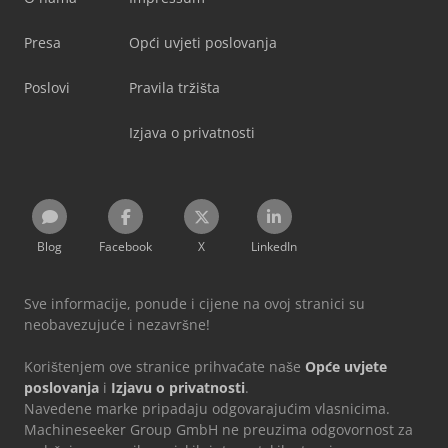
Presa
Opći uvjeti poslovanja
Poslovi
Pravila tržišta
Izjava o privatnosti
Blog
Facebook
X
LinkedIn
Sve informacije, ponude i cijene na ovoj stranici su
neobavezujuće i nezavršne!
Korištenjem ove stranice prihvaćate naše
Opće uvjete
poslovanja
i
Izjavu o privatnosti
.
Navedene marke pripadaju odgovarajućim vlasnicima.
Machineseeker Group GmbH ne preuzima odgovornost za