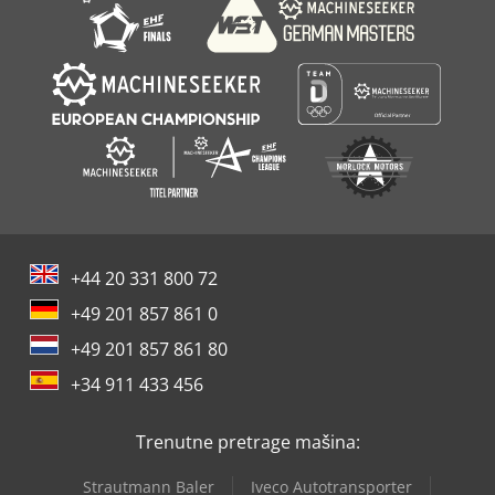
+44 20 331 800 72
+49 201 857 861 0
+49 201 857 861 80
+34 911 433 456
Trenutne pretrage mašina:
Strautmann Baler
Iveco Autotransporter