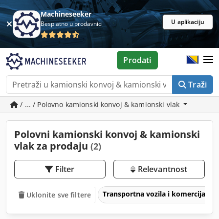
Machineseeker
U aplikaciju
Besplatno u prodavnici
Prodati
Traži
/ ... / Polovno kamionski konvoj & kamionski vlak
Polovni kamionski konvoj & kamionski
vlak za prodaju
(2)
Filter
Relevantnost
Transportna vozila i komercijalna 
Uklonite sve filtere