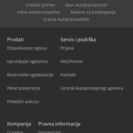
Uredski printer
Man Autotransporter
Volvo Autotransporter
Mašine za preklapanje
Scania Autotransporter
Prodati
Servis i podrška
Objavljivanje oglasa
Prijava
Upravljajte oglasima
FAQ/Pomoć
Rezervišite oglašavanje
Kontakt
Pečat povjerenja
Uzorak kupoprodajnog ugovora
Pošaljite aukciju
Kompanija
Pravna informacija
O nama
Impressum