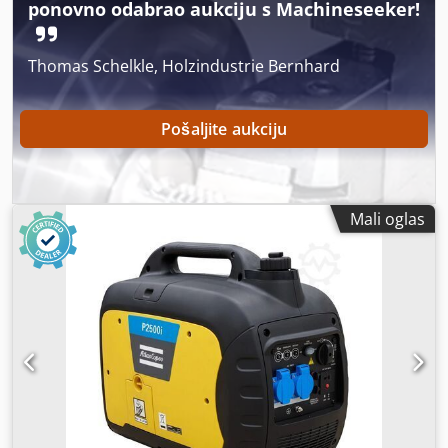
ponovno odabrao aukciju s Machineseeker!
Thomas Schelkle, Holzindustrie Bernhard
Pošaljite aukciju
Mali oglas