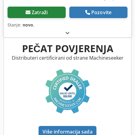
Zatraži
Pozovite
Stanje:
novo
,
PEČAT POVJERENJA
Distributeri certificirani od strane Machineseeker
Više informacija sada