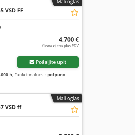
Mali oglas
5 VSD FF
4.700 €
fiksna cijena plus PDV
Pošaljite upit
.000 h
, Funkcionalnost:
potpuno
Mali oglas
7 VSD ff