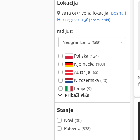
Lokacija
Vaša otkrivena lokacija:
Bosna i
Hercegovina
(promijeniti)
radijus:
Neograničeno
(368)
Poljska
(124)
Njemačka
(108)
Austrija
(63)
Nizozemska
(20)
Italija
(9)
Prikaži više
Stanje
Novi
(30)
Polovno
(338)