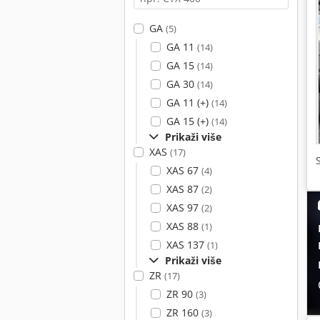
GA
(5)
GA 11
(14)
GA 15
(14)
GA 30
(14)
GA 11 (+)
(14)
GA 15 (+)
(14)
Prikaži više
XAS
(17)
XAS 67
(4)
XAS 87
(2)
XAS 97
(2)
XAS 88
(1)
XAS 137
(1)
Prikaži više
ZR
(17)
ZR 90
(3)
ZR 160
(3)