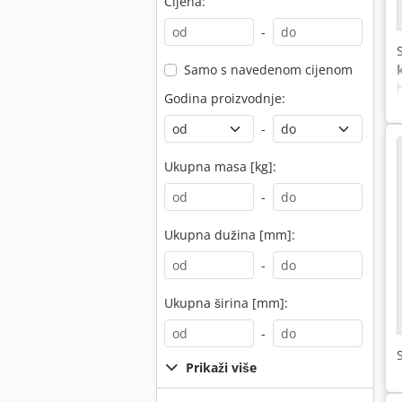
Cijena:
-
Samo s navedenom cijenom
Godina proizvodnje:
-
Ukupna masa [kg]:
-
Ukupna dužina [mm]:
-
Ukupna širina [mm]:
-
Prikaži više