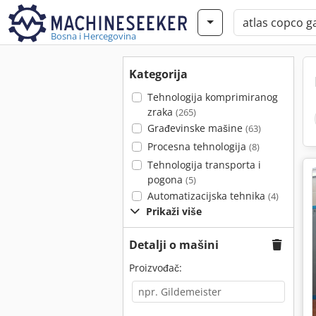
Bosna i Hercegovina
Kategorija
Tehnologija komprimiranog
zraka
(265)
Građevinske mašine
(63)
Procesna tehnologija
(8)
Tehnologija transporta i
pogona
(5)
Automatizacijska tehnika
(4)
Prikaži više
Detalji o mašini
Proizvođač: