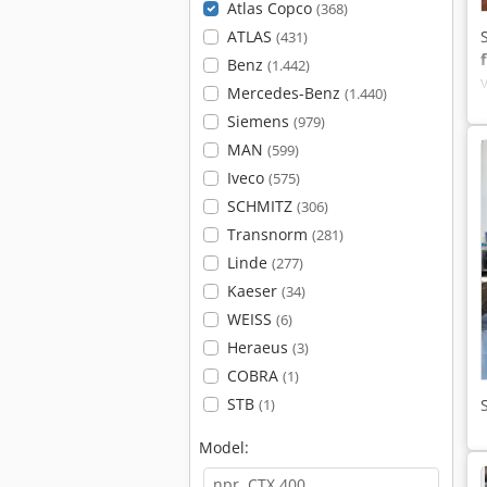
Atlas Copco
(368)
ATLAS
(431)
Benz
(1.442)
Mercedes-Benz
(1.440)
Siemens
(979)
MAN
(599)
Iveco
(575)
SCHMITZ
(306)
Transnorm
(281)
Linde
(277)
Kaeser
(34)
WEISS
(6)
Heraeus
(3)
COBRA
(1)
STB
(1)
Model: