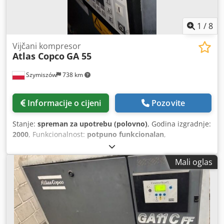
1
/
8
Vijčani kompresor
Atlas Copco
GA 55
Szymiszów
738 km
Informacije o cijeni
Pozovite
Stanje:
spreman za upotrebu (polovno)
, Godina izgradnje:
2000
, Funkcionalnost:
potpuno funkcionalan
,
Mali oglas