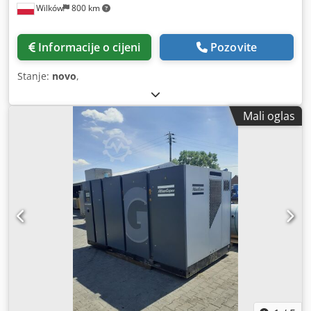
Wilków
800 km
Informacije o cijeni
Pozovite
Stanje:
novo
,
Mali oglas