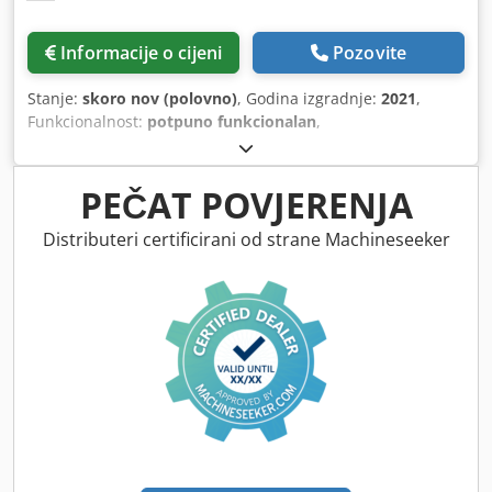
Informacije o cijeni
Pozovite
Stanje:
skoro nov (polovno)
, Godina izgradnje:
2021
,
Funkcionalnost:
potpuno funkcionalan
,
PEČAT POVJERENJA
Distributeri certificirani od strane Machineseeker