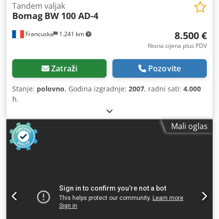
Tandem valjak
Bomag
BW 100 AD-4
8.500 €
Francuska
1.241 km
fiksna cijena plus PDV
Zatraži
Pozovite
Stanje:
polovno
, Godina izgradnje:
2007
, radni sati:
4.000
h
,
Mali oglas