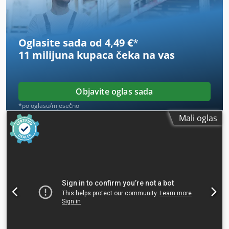
Oglasite sada od 4,49 €
*
11 milijuna kupaca
čeka na vas
Objavite oglas sada
*po oglasu/mjesečno
Mali oglas