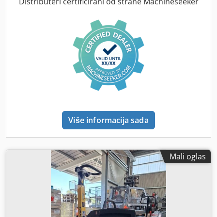
Distributeri certificirani od strane Machineseeker
Više informacija sada
Mali oglas