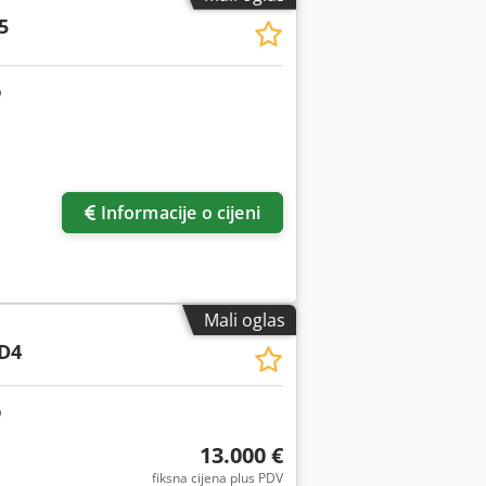
5
Informacije o cijeni
Mali oglas
D4
13.000 €
fiksna cijena plus PDV