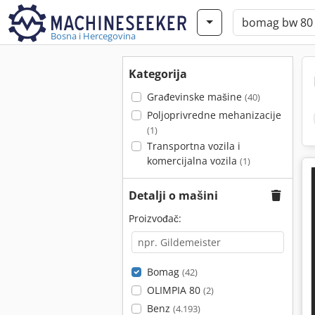
Bosna i Hercegovina
Kategorija
Građevinske mašine
(40)
Poljoprivredne mehanizacije
(1)
Transportna vozila i
komercijalna vozila
(1)
Detalji o mašini
Proizvođač:
Bomag
(42)
OLIMPIA 80
(2)
Benz
(4.193)