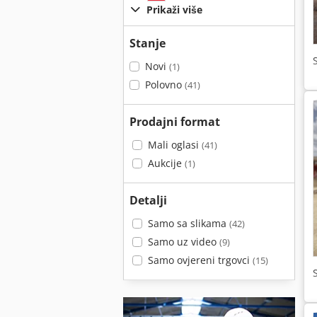
Prikaži više
Stanje
Novi
(1)
Polovno
(41)
Prodajni format
Mali oglasi
(41)
Aukcije
(1)
Detalji
Samo sa slikama
(42)
Samo uz video
(9)
Samo ovjereni trgovci
(15)