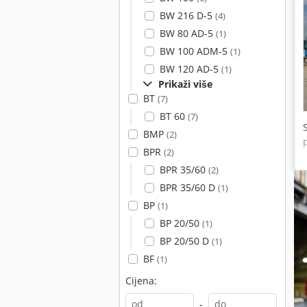
BW 216 D-5
(4)
BW 80 AD-5
(1)
BW 100 ADM-5
(1)
BW 120 AD-5
(1)
Prikaži više
BT
(7)
BT 60
(7)
BMP
(2)
BPR
(2)
BPR 35/60
(2)
BPR 35/60 D
(1)
BP
(1)
BP 20/50
(1)
BP 20/50 D
(1)
BF
(1)
Cijena:
-