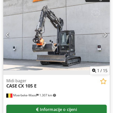
1
/
15
Midi bager
CASE
CX 105 E
Moerbeke-Waas
1.307 km
Informacije o cijeni