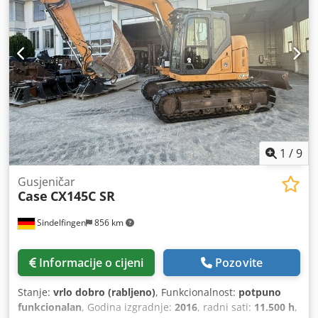
1
/
9
Gusjeničar
Case
CX145C SR
Sindelfingen
856 km
Informacije o cijeni
Pozovite
Stanje:
vrlo dobro (rabljeno)
, Funkcionalnost:
potpuno
funkcionalan
, Godina izgradnje:
2016
, radni sati:
11.500 h
,