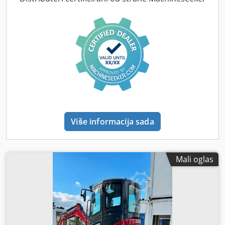
Više informacija sada
Mali oglas