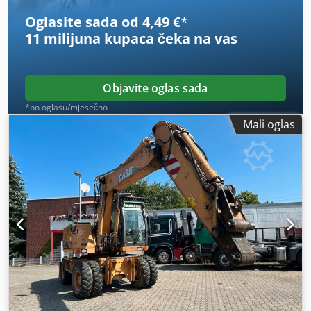
Oglasite sada od 4,49 €
*
11 milijuna kupaca
čeka na vas
Objavite oglas sada
*po oglasu/mjesečno
Mali oglas