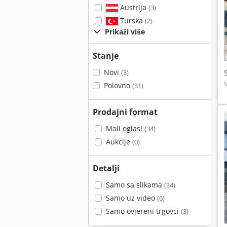
Austrija
(3)
Turska
(2)
Prikaži više
Stanje
Novi
(3)
Polovno
(31)
Prodajni format
Mali oglasi
(34)
Aukcije
(0)
Detalji
Samo sa slikama
(34)
Samo uz video
(6)
Samo ovjereni trgovci
(3)