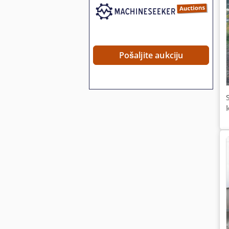
Pošaljite aukciju