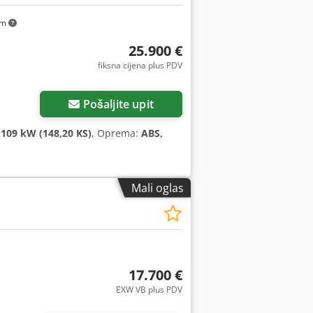
km
25.900 €
fiksna cijena plus PDV
Pošaljite upit
:
109 kW (148,20 KS)
, Oprema:
ABS,
Mali oglas
17.700 €
EXW VB plus PDV