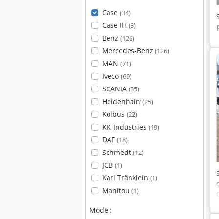
Case
(34)
Case IH
(3)
Benz
(126)
Mercedes-Benz
(126)
MAN
(71)
Iveco
(69)
SCANIA
(35)
Heidenhain
(25)
Kolbus
(22)
KK-Industries
(19)
DAF
(18)
Schmedt
(12)
JCB
(1)
Karl Tränklein
(1)
Manitou
(1)
Model: