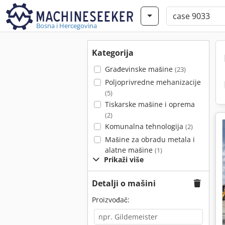
Bosna i Hercegovina
Kategorija
Građevinske mašine
(23)
Poljoprivredne mehanizacije
(5)
Tiskarske mašine i oprema
(2)
Komunalna tehnologija
(2)
Mašine za obradu metala i
alatne mašine
(1)
Prikaži više
Detalji o mašini
Proizvođač: