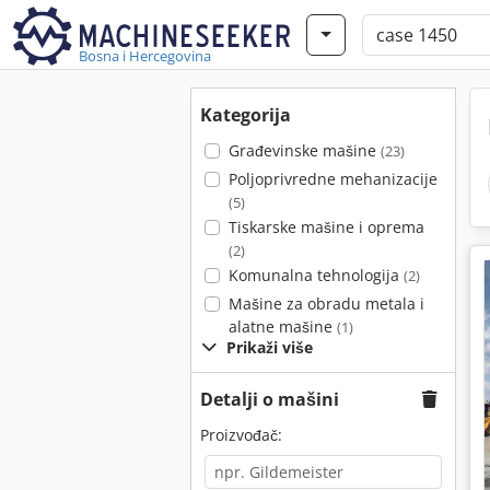
Bosna i Hercegovina
Kategorija
Građevinske mašine
(23)
Poljoprivredne mehanizacije
(5)
Tiskarske mašine i oprema
(2)
Komunalna tehnologija
(2)
Mašine za obradu metala i
alatne mašine
(1)
Prikaži više
Detalji o mašini
Proizvođač: