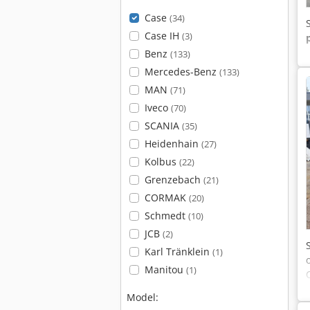
Case
(34)
Case IH
(3)
Benz
(133)
Mercedes-Benz
(133)
MAN
(71)
Iveco
(70)
SCANIA
(35)
Heidenhain
(27)
Kolbus
(22)
Grenzebach
(21)
CORMAK
(20)
Schmedt
(10)
JCB
(2)
Karl Tränklein
(1)
Manitou
(1)
Model: