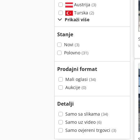
Austrija
(3)
Turska
(2)
Prikaži više
Stanje
Novi
(3)
Polovno
(31)
Prodajni format
Mali oglasi
(34)
Aukcije
(0)
Detalji
Samo sa slikama
(34)
Samo uz video
(6)
Samo ovjereni trgovci
(3)