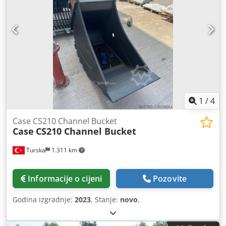
1
/
4
Case CS210 Channel Bucket
Case
CS210 Channel Bucket
Turska
1.311 km
Informacije o cijeni
Pozovite
Godina izgradnje:
2023
, Stanje:
novo
,