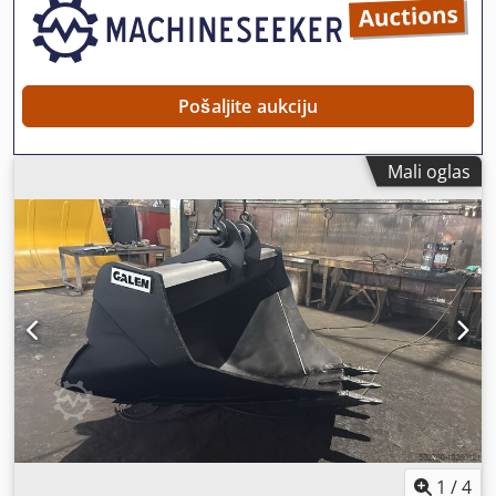
Pošaljite aukciju
Mali oglas
1
/
4