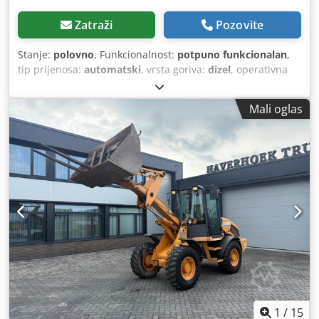
Zatraži
Pozovite
Stanje:
polovno
, Funkcionalnost:
potpuno funkcionalan
,
tip prijenosa:
automatski
, vrsta goriva:
dizel
, operativna
masa:
7.500 kg
, konfiguracija osovina:
4x2
, prva
registracija:
10/1977
, Godina izgradnje:
1977
, Oprema:
Mali oglas
hidraulika
,
1
/
15