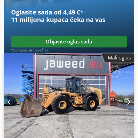
Oglasite sada od 4,49 €
*
11 milijuna kupaca
čeka na vas
Objavite oglas sada
*po oglasu/mjesečno
Mali oglas