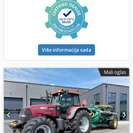
Više informacija sada
Mali oglas