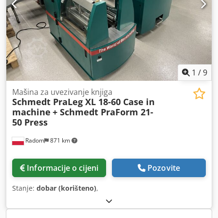
1
/
9
Mašina za uvezivanje knjiga
Schmedt PraLeg XL 18-60 Case in
machine
+ Schmedt PraForm 21-
50 Press
Radom
871 km
Informacije o cijeni
Pozovite
Stanje:
dobar (korišteno)
,