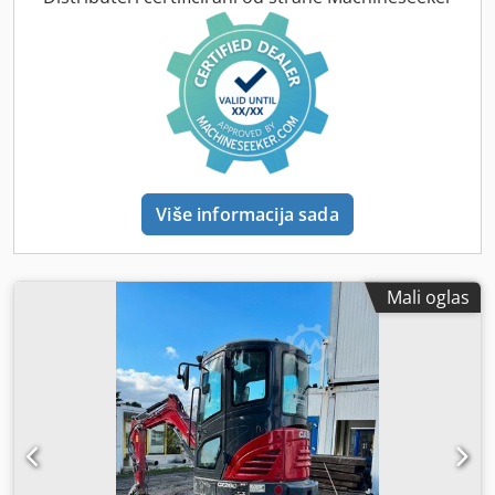
Više informacija sada
Mali oglas