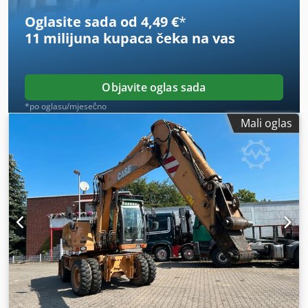
Oglasite sada od 4,49 €
*
11 milijuna kupaca
čeka na vas
Objavite oglas sada
*po oglasu/mjesečno
Mali oglas