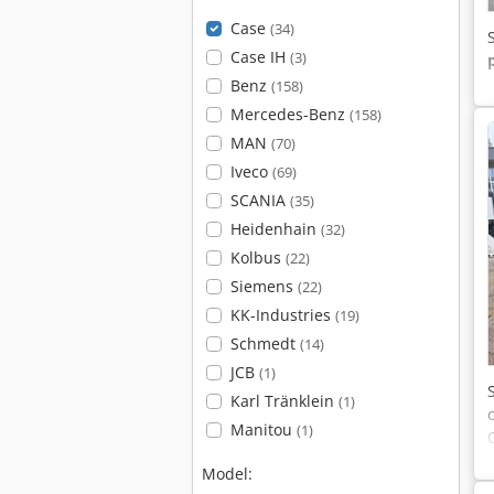
Case
(34)
Case IH
(3)
Benz
(158)
Mercedes-Benz
(158)
MAN
(70)
Iveco
(69)
SCANIA
(35)
Heidenhain
(32)
Kolbus
(22)
Siemens
(22)
KK-Industries
(19)
Schmedt
(14)
JCB
(1)
Karl Tränklein
(1)
Manitou
(1)
Model: