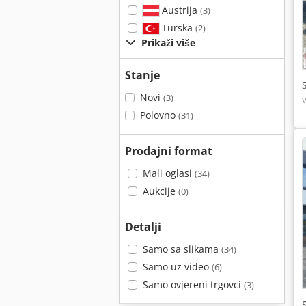
Austrija
(3)
Turska
(2)
Prikaži više
Stanje
Novi
(3)
Polovno
(31)
Prodajni format
Mali oglasi
(34)
Aukcije
(0)
Detalji
Samo sa slikama
(34)
Samo uz video
(6)
Samo ovjereni trgovci
(3)