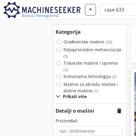
Bosna i Hercegovina
Kategorija
Građevinske mašine
(23)
Poljoprivredne mehanizacije
(5)
Tiskarske mašine i oprema
(2)
Komunalna tehnologija
(2)
Mašine za obradu metala i
alatne mašine
(1)
Prikaži više
Detalji o mašini
Proizvođač: