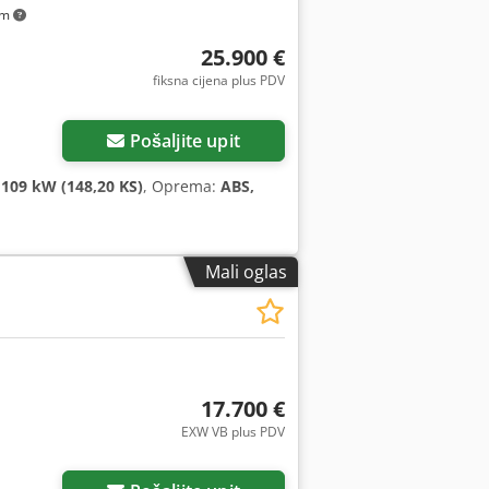
km
25.900 €
fiksna cijena plus PDV
Pošaljite upit
:
109 kW (148,20 KS)
, Oprema:
ABS,
Mali oglas
17.700 €
EXW VB plus PDV