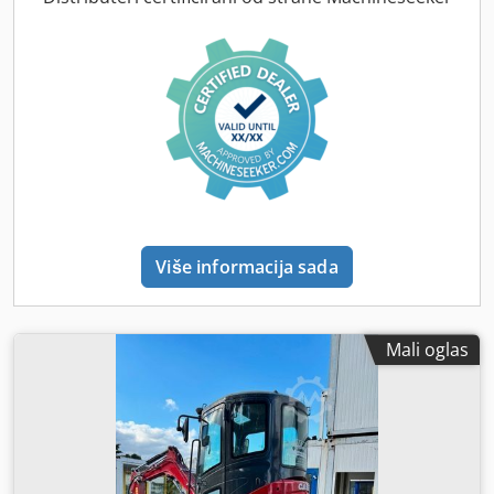
Više informacija sada
Mali oglas