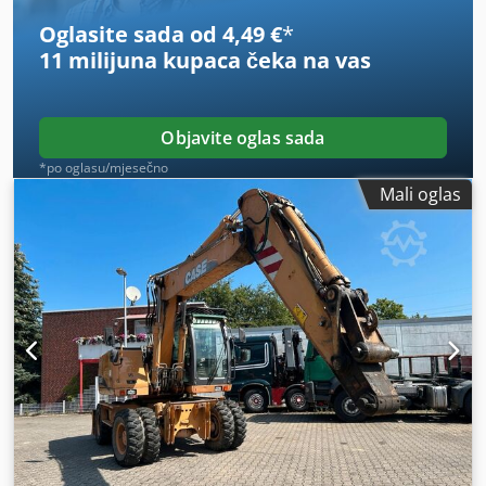
Oglasite sada od 4,49 €
*
11 milijuna kupaca
čeka na vas
Objavite oglas sada
*po oglasu/mjesečno
Mali oglas