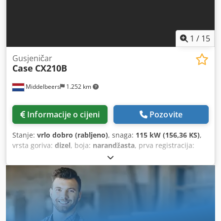
1
/
15
Gusjeničar
Case
CX210B
Middelbeers
1.252 km
Informacije o cijeni
Pozovite
Stanje:
vrlo dobro (rabljeno)
, snaga:
115 kW (156,36 KS)
,
vrsta goriva:
dizel
, boja:
narandžasta
, prva registracija:
07/2013
, Godina izgradnje:
2012
, radni sati:
15.109 h
,