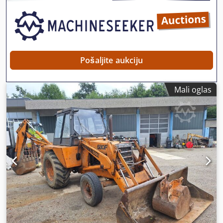
Pošaljite aukciju
Mali oglas