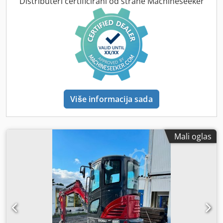
Distributeri certificirani od strane Machineseeker
Više informacija sada
Mali oglas