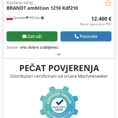
Kantirni stroj
BRANDT
ambition 1210 Kdf210
12.400 €
Grońsko
955 km
fiksna cijena plus PDV
Zatraži
Pozovite
Stanje:
vrlo dobro (rabljeno)
,
PEČAT POVJERENJA
Distributeri certificirani od strane Machineseeker