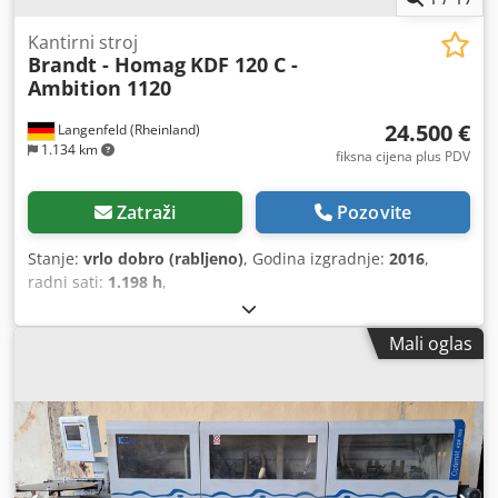
Kantirni stroj
Brandt - Homag
KDF 120 C -
Ambition 1120
24.500 €
Langenfeld (Rheinland)
1.134 km
fiksna cijena plus PDV
Zatraži
Pozovite
Stanje:
vrlo dobro (rabljeno)
, Godina izgradnje:
2016
,
radni sati:
1.198 h
,
Mali oglas