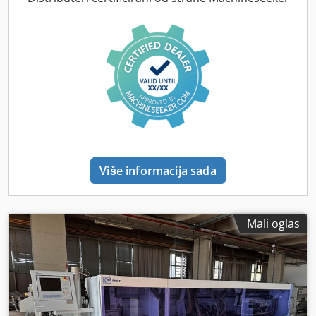
Više informacija sada
Mali oglas