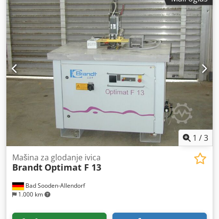
1
/
3
Mašina za glodanje ivica
Brandt
Optimat F 13
Bad Sooden-Allendorf
1.000 km