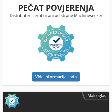
PEČAT POVJERENJA
Distributeri certificirani od strane Machineseeker
Više informacija sada
Mali oglas