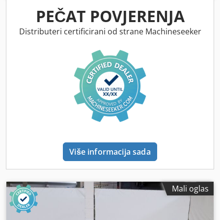
PEČAT POVJERENJA
Distributeri certificirani od strane Machineseeker
Više informacija sada
Mali oglas